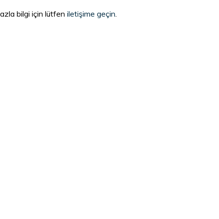
zla bilgi için lütfen
iletişime geçin
.