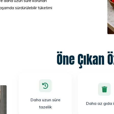
 ve daha uzun süre korunan
yaşamda sürdürülebilir tüketimi
Öne Çıkan Öz
Daha uzun süre
Daha az gıda i
tazelik