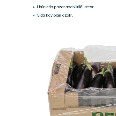
Ürünlerin pazarlanabilirliği artar.
Gıda kayıpları azalır.