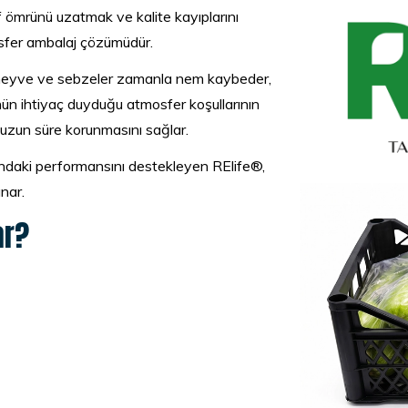
f ömrünü uzatmak ve kalite kayıplarını
osfer ambalaj çözümüdür.
eyve ve sebzeler zamanla nem kaybeder,
nün ihtiyaç duyduğu atmosfer koşullarının
 uzun süre korunmasını sağlar.
ındaki performansını destekleyen RElife®,
nar.
ar?