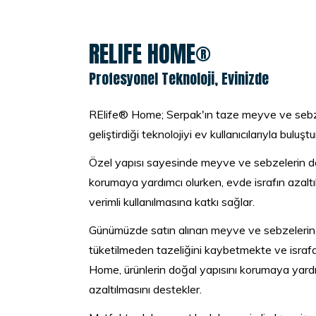
RELIFE HOME®
Profesyonel Teknoloji, Evinizde
RElife® Home; Serpak'ın taze meyve ve sebz
geliştirdiği teknolojiyi ev kullanıcılarıyla buluştu
Özel yapısı sayesinde meyve ve sebzelerin do
korumaya yardımcı olurken, evde israfın azalt
verimli kullanılmasına katkı sağlar.
Günümüzde satın alınan meyve ve sebzelerin 
tüketilmeden tazeliğini kaybetmekte ve israf
Home, ürünlerin doğal yapısını korumaya yardı
azaltılmasını destekler.