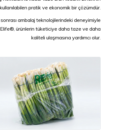
ullanılabilen pratik ve ekonomik bir çözümdür.
sonrası ambalaj teknolojilerindeki deneyimiyle
 RElife®, ürünlerin tüketiciye daha taze ve daha
kaliteli ulaşmasına yardımcı olur.