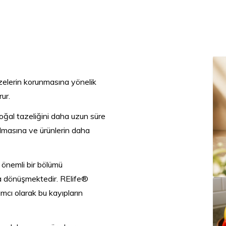
elerin korunmasına yönelik
rur.
ğal tazeliğini daha uzun süre
ılmasına ve ürünlerin daha
önemli bir bölümü
a dönüşmektedir. RElife®
mcı olarak bu kayıpların