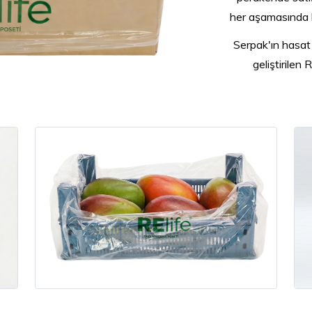
her aşamasında k
Serpak'ın hasat 
geliştirilen