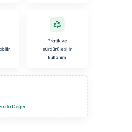
Pratik ve
bilir
sürdürülebilir
kullanım
Fazla Değer