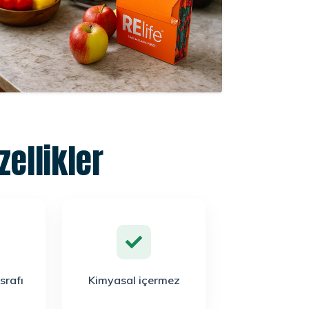
ellikler
srafı
Kimyasal içermez