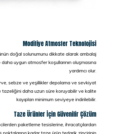
Modifiye Atmosfer Teknolojisi
rünün doğal solunumunu dikkate alarak ambalaj
de daha uygun atmosfer koşullarının oluşmasına
yardımcı olur.
e, sebze ve yeşillikler depolama ve sevkiyat
 tazeliğini daha uzun süre koruyabilir ve kalite
kayıpları minimum seviyeye indirilebilir.
Taze Ürünler İçin Güvenilir Çözüm
icilerden paketleme tesislerine, ihracatçılardan
 noktalarına kadar taze ürün tedarik zincirinin