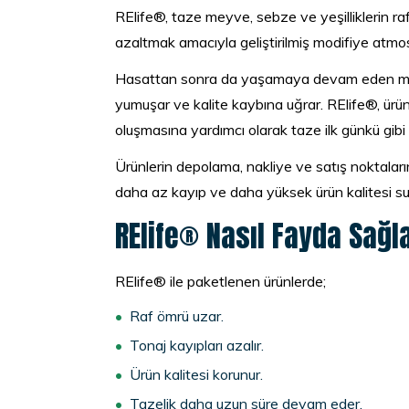
RElife®, taze meyve, sebze ve yeşilliklerin ra
azaltmak amacıyla geliştirilmiş modifiye atm
Hasattan sonra da yaşamaya devam eden m
yumuşar ve kalite kaybına uğrar. RElife®, ürü
oluşmasına yardımcı olarak taze ilk günkü gibi
Ürünlerin depolama, nakliye ve satış noktalar
daha az kayıp ve daha yüksek ürün kalitesi su
RElife® Nasıl Fayda Sağl
RElife® ile paketlenen ürünlerde;
Raf ömrü uzar.
Tonaj kayıpları azalır.
Ürün kalitesi korunur.
Tazelik daha uzun süre devam eder.