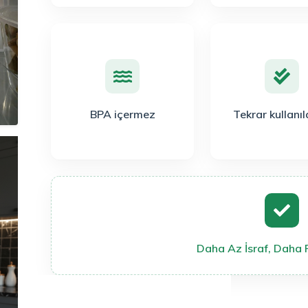
BPA içermez
Tekrar kullanıla
Daha Az İsraf, Daha 