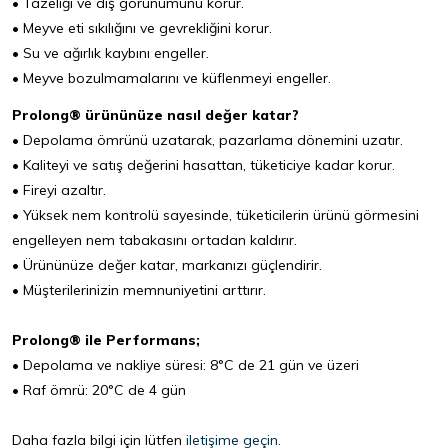
• Tazeliği ve dış görünümünü korur.
• Meyve eti sıkılığını ve gevrekliğini korur.
• Su ve ağırlık kaybını engeller.
• Meyve bozulmamalarını ve küflenmeyi engeller.
Prolong® ürününüze nasıl değer katar?
• Depolama ömrünü uzatarak, pazarlama dönemini uzatır.
• Kaliteyi ve satış değerini hasattan, tüketiciye kadar korur.
• Fireyi azaltır.
• Yüksek nem kontrolü sayesinde, tüketicilerin ürünü görmesini
engelleyen nem tabakasını ortadan kaldırır.
• Ürününüze değer katar, markanızı güçlendirir.
• Müşterilerinizin memnuniyetini arttırır.
Prolong® ile Performans;
• Depolama ve nakliye süresi: 8°C de 21 gün ve üzeri
• Raf ömrü: 20°C de 4 gün
Daha fazla bilgi için lütfen
iletişime geçin
.