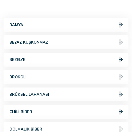
BAMYA
BEYAZ KUŞKONMAZ
BEZELYE
BROKOLI
BRÜKSEL LAHANASI
CHILI BIBER
DOLMALIK BIBER