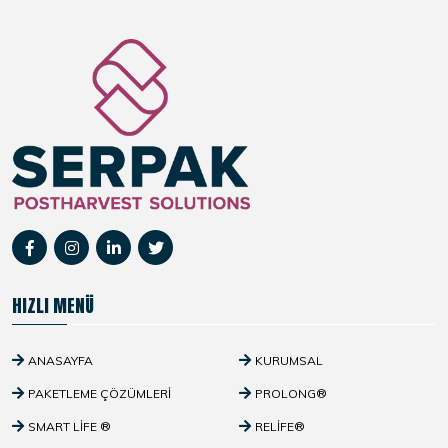
HIZLI MENÜ
ANASAYFA
KURUMSAL
PAKETLEME ÇÖZÜMLERI
PROLONG®
SMART LIFE ®
RELIFE®