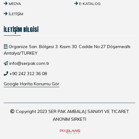
MEDYA
E-KATALOG
İLETIŞIM
İLETIŞIM BILGISI
Organize San. Bölgesi 3. Kısım 30. Cadde No:27 Döşemealtı
Antalya/TURKEY
info@serpak.com.tr
+90 242 312 36 08
Google Harita Konumu Gör
Copyright 2023 SER PAK AMBALAJ SANAYI VE TICARET
ANONIM SIRKETI