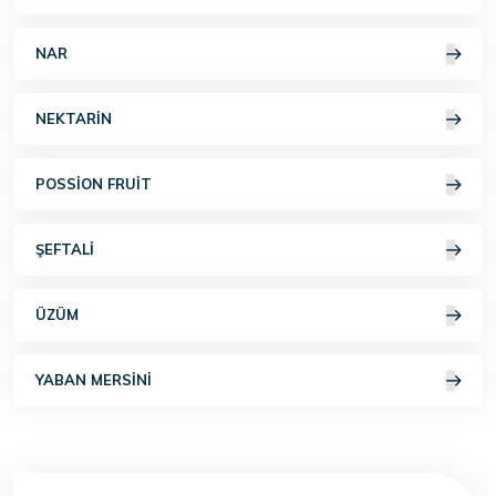
NAR
NEKTARIN
POSSION FRUIT
ŞEFTALI
ÜZÜM
YABAN MERSINI