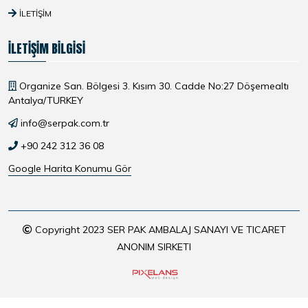
İLETIŞIM
İLETIŞIM BILGISI
Organize San. Bölgesi 3. Kısım 30. Cadde No:27 Döşemealtı
Antalya/TURKEY
info@serpak.com.tr
+90 242 312 36 08
Google Harita Konumu Gör
Copyright 2023 SER PAK AMBALAJ SANAYI VE TICARET
ANONIM SIRKETI