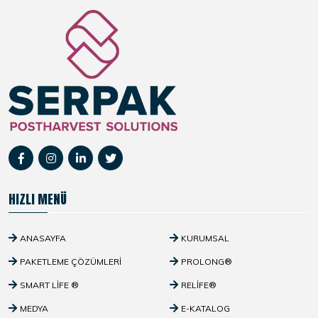
HIZLI MENÜ
ANASAYFA
KURUMSAL
PAKETLEME ÇÖZÜMLERI
PROLONG®
SMART LIFE ®
RELIFE®
MEDYA
E-KATALOG