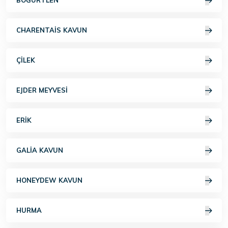
BÖĞÜRTLEN
CHARENTAIS KAVUN
ÇILEK
EJDER MEYVESI
ERIK
GALIA KAVUN
HONEYDEW KAVUN
HURMA