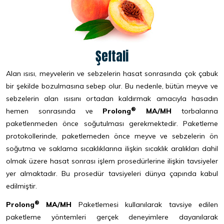
Şeftali
Alan ısısı, meyvelerin ve sebzelerin hasat sonrasında çok çabuk
bir şekilde bozulmasına sebep olur. Bu nedenle, bütün meyve ve
sebzelerin alan ısısını ortadan kaldırmak amacıyla hasadın
®
hemen sonrasında ve
Prolong
MA/MH
torbalarına
paketlenmeden önce soğutulması gerekmektedir. Paketleme
protokollerinde, paketlemeden önce meyve ve sebzelerin ön
soğutma ve saklama sıcaklıklarına ilişkin sıcaklık aralıkları dahil
olmak üzere hasat sonrası işlem prosedürlerine ilişkin tavsiyeler
yer almaktadır. Bu prosedür tavsiyeleri dünya çapında kabul
edilmiştir.
®
Prolong
MA/MH
Paketlemesi kullanılarak tavsiye edilen
paketleme yöntemleri gerçek deneyimlere dayanılarak