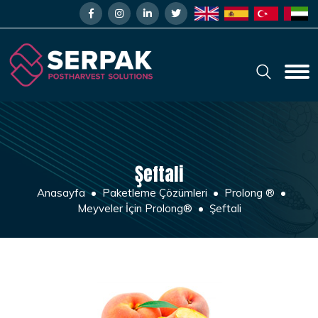
Şeftali
Anasayfa
Paketleme Çözümleri
Prolong ®
Meyveler İçin Prolong®
Şeftali