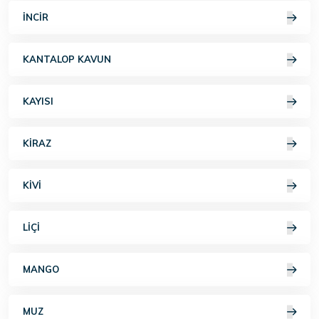
İNCIR
KANTALOP KAVUN
KAYISI
KIRAZ
KIVI
LIÇI
MANGO
MUZ