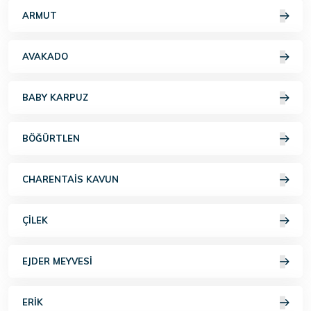
ARMUT
AVAKADO
BABY KARPUZ
BÖĞÜRTLEN
CHARENTAIS KAVUN
ÇILEK
EJDER MEYVESI
ERIK