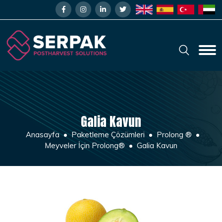
Galia Kavun
Anasayfa
Paketleme Çözümleri
Prolong ®
Meyveler İçin Prolong®
Galia Kavun