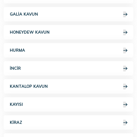
GALIA KAVUN
HONEYDEW KAVUN
HURMA
İNCIR
KANTALOP KAVUN
KAYISI
KIRAZ