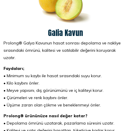
Galia Kavun
Prolong® Galya Kavunun hasat sonrası depolama ve nakliye
sırasındaki ömrünü, kalitesi ve satılabilir değerini koruyarak
uzatır.
Faydaları;
• Minimum su kaybı ile hasat sırasındaki suyu korur.
• Kilo kaybını önler.
• Meyve yapısını, dış görünümünü ve iç kaliteyi korur.
• Çürümeleri ve renk kaybını önler.
• Üşüme zararı olan çökme ve beneklenmeyi önler.
Prolong® ürününüze nasıl değer katar?
• Depolama ömrünü uzatarak, pazarlama süresini uzatır.
• Kaliteyi ve satış değerini hasattan, tüketiciye kadar korur.