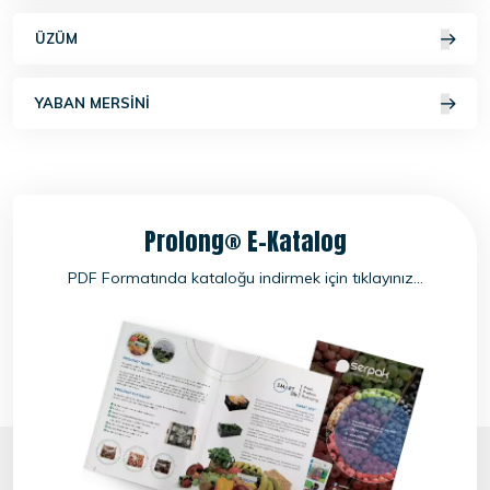
ÜZÜM
YABAN MERSINI
Prolong® E-Katalog
PDF Formatında kataloğu indirmek için tıklayınız...