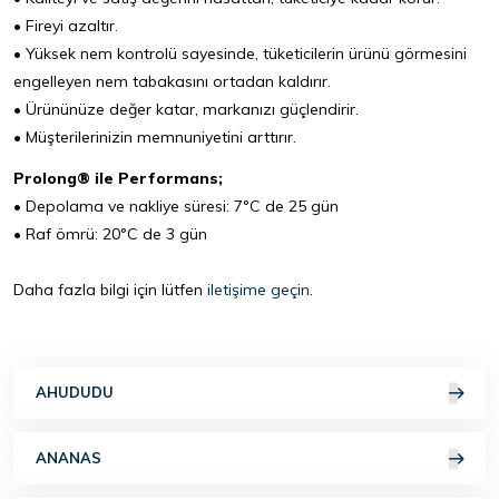
• Fireyi azaltır.
• Yüksek nem kontrolü sayesinde, tüketicilerin ürünü görmesini
engelleyen nem tabakasını ortadan kaldırır.
• Ürününüze değer katar, markanızı güçlendirir.
• Müşterilerinizin memnuniyetini arttırır.
Prolong® ile Performans;
• Depolama ve nakliye süresi: 7°C de 25 gün
• Raf ömrü: 20°C de 3 gün
Daha fazla bilgi için lütfen
iletişime geçin
.
AHUDUDU
ANANAS