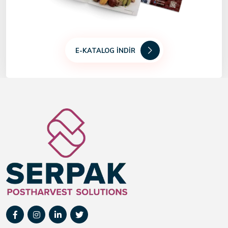
E-KATALOG İNDIR