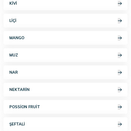
KIVI
LIÇI
MANGO
MUZ
NAR
NEKTARIN
POSSION FRUIT
ŞEFTALI