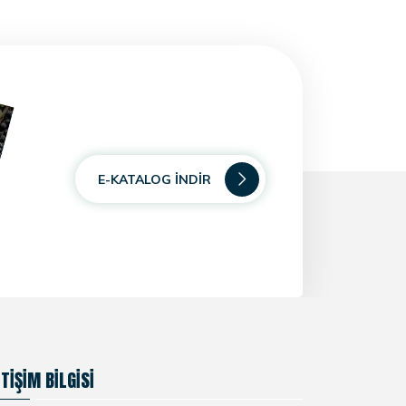
E-KATALOG İNDIR
ETIŞIM BILGISI