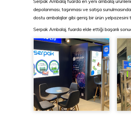
Serpak Ambalaj fuarda en yeni ambalaj ürünlerin
depolanması, taşınması ve satışa sunulmasında ku
dostu ambalajlar gibi geniş bir ürün yelpazesini t
Serpak Ambalaj, fuarda elde ettiği başarılı sonu