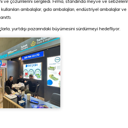
i ve çözümlerini sergiledi. Firma, standında meyve ve sebzeleri
llanılan ambalajlar, gıda ambalajları, endüstriyel ambalajlar ve
anıttı.
çlarla, yurtdışı pazarındaki büyümesini sürdürmeyi hedefliyor.