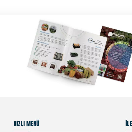
HIZLI MENÜ
İL