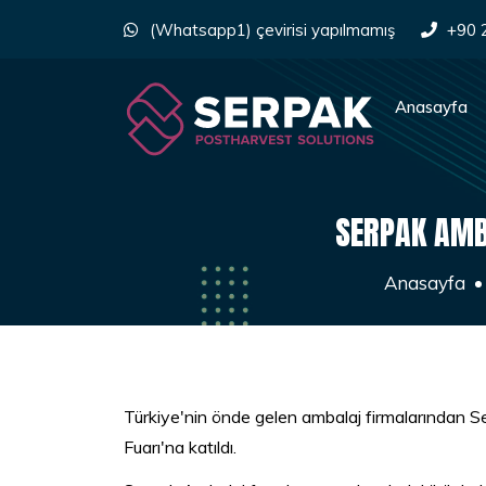
(Whatsapp1) çevirisi yapılmamış
+90 
Anasayfa
SERPAK AMBA
Anasayfa
Türkiye'nin önde gelen ambalaj firmalarından S
Fuarı'na katıldı.