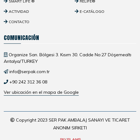
SMART LIFE ®
RELIFE®
ACTIVIDAD
E-CATÁLOGO
CONTACTO
COMUNICACIÓN
Organize San. Bölgesi 3. Kısım 30. Cadde No:27 Döşemealtı
Antalya/TURKEY
info@serpak.com.tr
+90 242 312 36 08
Ver ubicación en el mapa de Google
Copyright 2023 SER PAK AMBALAJ SANAYI VE TICARET
ANONIM SIRKETI