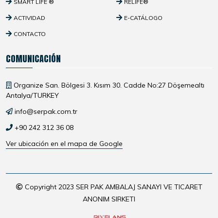
SMART LIFE ®
RELIFE®
ACTIVIDAD
E-CATÁLOGO
CONTACTO
COMUNICACIÓN
Organize San. Bölgesi 3. Kısım 30. Cadde No:27 Döşemealtı
Antalya/TURKEY
info@serpak.com.tr
+90 242 312 36 08
Ver ubicación en el mapa de Google
Copyright 2023 SER PAK AMBALAJ SANAYI VE TICARET
ANONIM SIRKETI