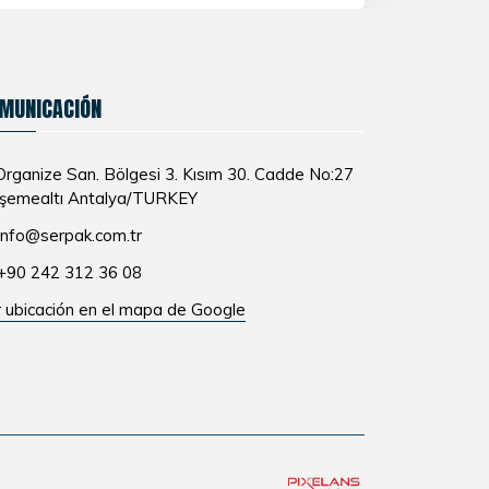
MUNICACIÓN
rganize San. Bölgesi 3. Kısım 30. Cadde No:27
şemealtı Antalya/TURKEY
info@serpak.com.tr
+90 242 312 36 08
 ubicación en el mapa de Google