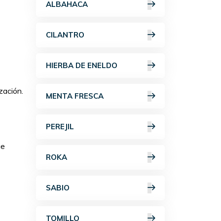
ALBAHACA
CILANTRO
HIERBA DE ENELDO
zación.
MENTA FRESCA
PEREJIL
ue
ROKA
SABIO
TOMILLO