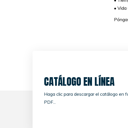
• Tiem
• Vida 
Póngas
CATÁLOGO EN LÍNEA
Haga clic para descargar el catálogo en 
PDF...