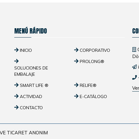
MENÚ RÁPIDO
CO
O
INICIO
CORPORATIVO
Dö
PROLONG®
SOLUCIONES DE
EMBALAJE
SMART LIFE ®
RELIFE®
Ver
ACTIVIDAD
E-CATÁLOGO
CONTACTO
 VE TICARET ANONIM