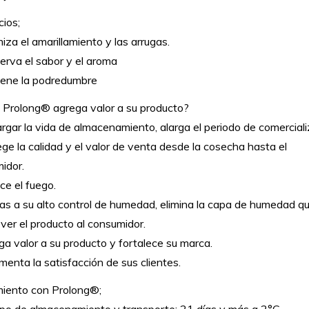
cios;
iza el amarillamiento y las arrugas.
erva el sabor y el aroma
iene la podredumbre
Prolong® agrega valor a su producto?
argar la vida de almacenamiento, alarga el periodo de comerciali
ege la calidad y el valor de venta desde la cosecha hasta el
idor.
ce el fuego.
ias a su alto control de humedad, elimina la capa de humedad q
 ver el producto al consumidor.
ga valor a su producto y fortalece su marca.
menta la satisfacción de sus clientes.
iento con Prolong®;