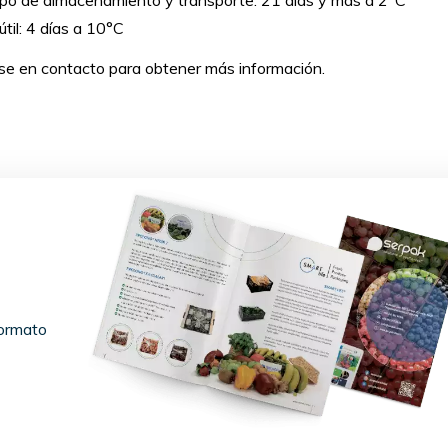
po de almacenamiento y transporte: 21 días y más a 2°C
útil: 4 días a 10°C
e en contacto para obtener más información.
formato