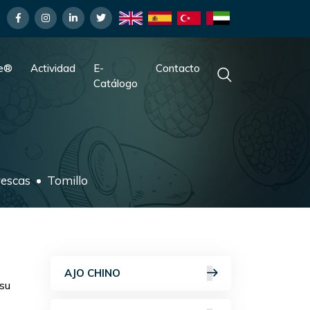
fe®
Actividad
E-
Contacto
Catálogo
rescas
Tomillo
AJO CHINO
 su