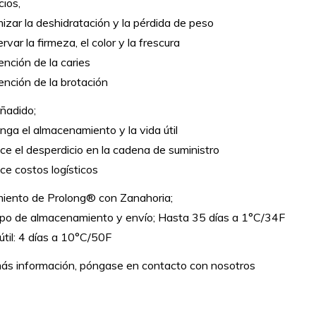
cios,
mizar la deshidratación y la pérdida de peso
rvar la firmeza, el color y la frescura
ención de la caries
ención de la brotación
añadido;
nga el almacenamiento y la vida útil
ce el desperdicio en la cadena de suministro
ce costos logísticos
iento de Prolong® con Zanahoria;
po de almacenamiento y envío; Hasta 35 días a 1°C/34F
útil: 4 días a 10°C/50F
ás información, póngase en contacto con nosotros