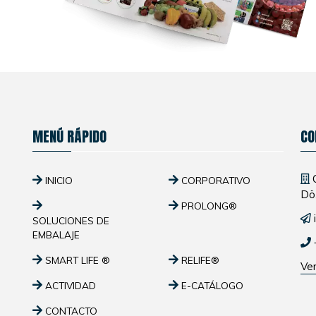
MENÚ RÁPIDO
CO
O
INICIO
CORPORATIVO
Dö
PROLONG®
SOLUCIONES DE
EMBALAJE
SMART LIFE ®
RELIFE®
Ver
ACTIVIDAD
E-CATÁLOGO
CONTACTO