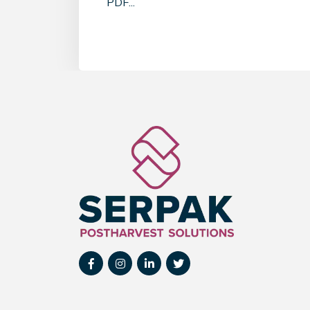
PDF...