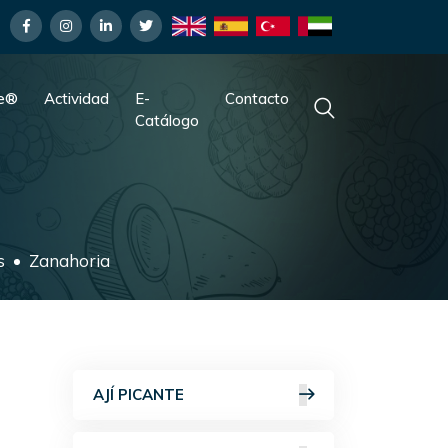
fe®
Actividad
E-
Contacto
Catálogo
s
Zanahoria
AJÍ PICANTE