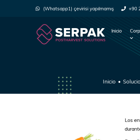
(Whatsapp1) çevirisi yapılmamış
+90 
Inicio
Corp
Inicio
Soluci
Los en
durant