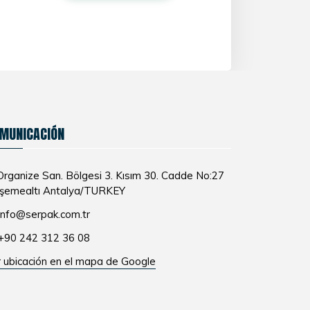
MUNICACIÓN
rganize San. Bölgesi 3. Kısım 30. Cadde No:27
şemealtı Antalya/TURKEY
info@serpak.com.tr
+90 242 312 36 08
 ubicación en el mapa de Google