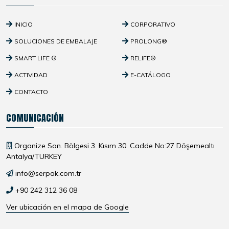
INICIO
CORPORATIVO
SOLUCIONES DE EMBALAJE
PROLONG®
SMART LIFE ®
RELIFE®
ACTIVIDAD
E-CATÁLOGO
CONTACTO
COMUNICACIÓN
Organize San. Bölgesi 3. Kısım 30. Cadde No:27 Döşemealtı
Antalya/TURKEY
info@serpak.com.tr
+90 242 312 36 08
Ver ubicación en el mapa de Google