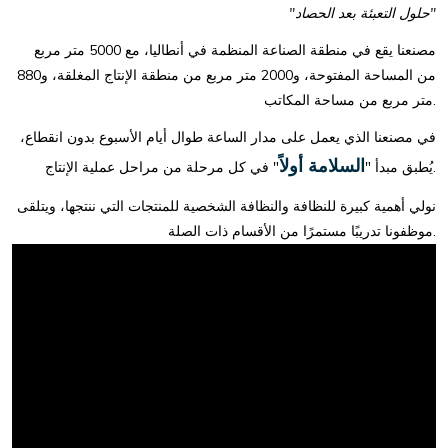
"حلول التعبئة بعد الحصاد"
مصنعنا يقع في منطقة الصناعة المنظمة في أنطاليا، مع 5000 متر مربع
من المساحة المفتوحة، و2000 متر مربع من منطقة الإنتاج المغلقة، و880
متر مربع من مساحة المكاتب.
في مصنعنا الذي يعمل على مدار الساعة طوال أيام الأسبوع بدون انقطاع،
السلامة أولاً
" في كل مرحلة من مراحل عملية الإنتاج.
يُطبق مبدأ "
نولي أهمية كبيرة للنظافة والنظافة الشخصية للمنتجات التي ننتجها، ويتلقى
موظفونا تدريبًا مستمرًا من الأقسام ذات الصلة.