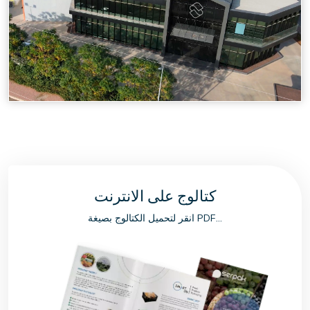
كتالوج على الانترنت
انقر لتحميل الكتالوج بصيغة PDF...