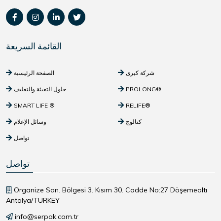
القائمة السريعة
شركة كبرى
الصفحة الرئيسية
PROLONG®
حلول التعبئة والتغليف
SMART LIFE ®
RELIFE®
كتالوج
وسائل الإعلام
تواصل
تواصل
Organize San. Bölgesi 3. Kısım 30. Cadde No:27 Döşemealtı
Antalya/TURKEY
info@serpak.com.tr