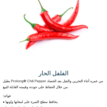
الفلفل الحار
يطيل Prolong® Chili Pepper من عمره أثناء التخزين والنقل بعد الحصاد
من خلال الحفاظ على جودته وقيمته القابلة للبيع.
فوائد؛
• يحافظ سطح الثمرة على لمعانها ولونها.