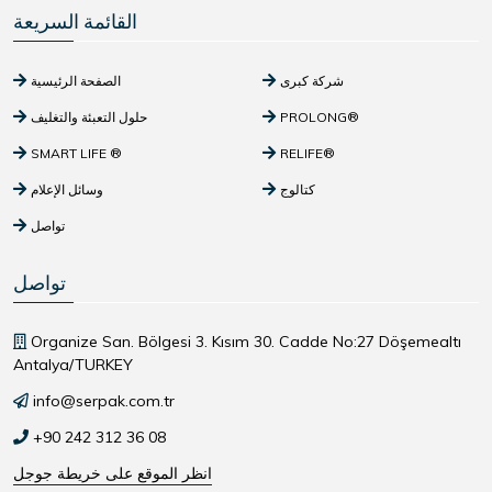
القائمة السريعة
شركة كبرى
الصفحة الرئيسية
PROLONG®
حلول التعبئة والتغليف
SMART LIFE ®
RELIFE®
كتالوج
وسائل الإعلام
تواصل
تواصل
Organize San. Bölgesi 3. Kısım 30. Cadde No:27 Döşemealtı
Antalya/TURKEY
info@serpak.com.tr
+90 242 312 36 08
انظر الموقع على خريطة جوجل