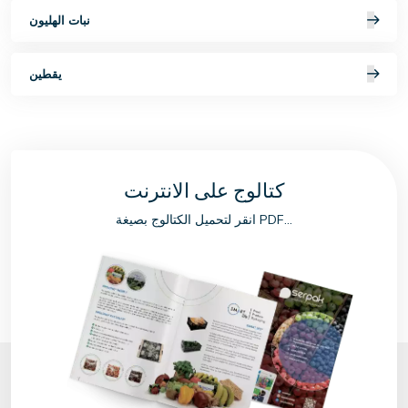
نبات الهليون
يقطين
كتالوج على الانترنت
انقر لتحميل الكتالوج بصيغة PDF...