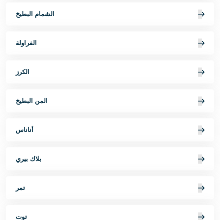
الشمام البطيخ
الفراولة
الكرز
المن البطيخ
أناناس
بلاك بيري
تمر
توت