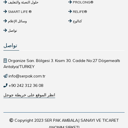
PROLONG®
حلول التعبئة والتغليف
SMART LIFE ®
RELIFE®
كتالوج
وسائل الإعلام
تواصل
تواصل
Organize San. Bölgesi 3. Kısım 30. Cadde No:27 Döşemealtı
Antalya/TURKEY
info@serpak.com.tr
+90 242 312 36 08
انظر الموقع على خريطة جوجل
Copyright 2023 SER PAK AMBALAJ SANAYI VE TICARET
ANONIM SIRKETI