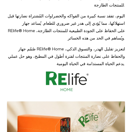
للمنتجات الطازجة.
اليوم، تفقد نسبة كبيرة من الفواكه والخضراوات المُشتراة نضارتها قبل
استهلاكها، مما يُؤدي إلى هدر غير ضروري للطعام. يُساعد جهاز
RElife® Home على الحفاظ على الجودة الطبيعية للمنتجات الطازجة،
ويُساهم في الحد من هذه الخسائر.
صُمّم جهاز RElife® Home لتعزيز تقليل الهدر، والتسوق الذكي،
والحفاظ على نضارة المنتجات لفترة أطول في المطبخ، وهو حل عملي
يدعم الحياة المستدامة في الحياة اليومية.