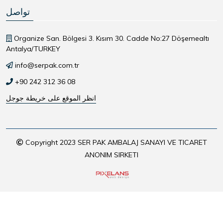
تواصل
Organize San. Bölgesi 3. Kısım 30. Cadde No:27 Döşemealtı
Antalya/TURKEY
info@serpak.com.tr
+90 242 312 36 08
انظر الموقع على خريطة جوجل
Copyright 2023 SER PAK AMBALAJ SANAYI VE TICARET
ANONIM SIRKETI