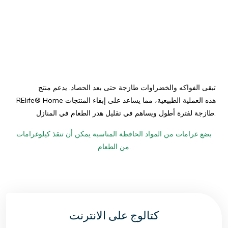
تبقى الفواكه والخضراوات طازجة حتى بعد الحصاد. يدعم منتج
RElife® Home هذه العملية الطبيعية، مما يساعد على إبقاء المنتجات
طازجة لفترة أطول ويساهم في تقليل هدر الطعام في المنازل.
بضع غرامات من المواد الحافظة المناسبة يمكن أن تنقذ كيلوغرامات
من الطعام.
كتالوج على الانترنت